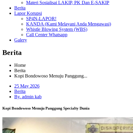
Materi Sosialisai LAKIP, PK Dan E-SAKIP
Berita
Lapor Korupsi
SP4N-LAPOR!
KANDA (Kami Melayani Anda Mengawasi)
Whistle Blowing System (WBS)
Call Center Whatsapp
Galery
Berita
Home
Berita
Kopi Bondowoso Menuju Panggung...
25 May 2026
Berita
By. admin kab
Kopi Bondowoso Menuju Panggung Specialty Dunia