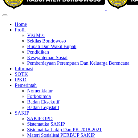
Home
Profil
Visi Misi
Sekilas Bondowoso
Bupati Dan Wakil Bupati
Pendidikan
Kesejahteraan Sosial
Pemberdayaan Perempuan Dan Keluarga Berencana
Informasi
SOTK
IPKD
Pemerintah
Nomenklatur
Forkopimda
Badan Eksekutif
Badan Legislatif
SAKIP
SAKIP OPD
Sistematika SAKIP
Sistematika Lakip Dan PK 2018-2021
Materi Sosialisai PERBUP SAKIP