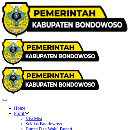
Home
Profil
Visi Misi
Sekilas Bondowoso
Bupati Dan Wakil Bupati