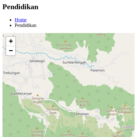
Pendidikan
Home
Pendidikan
+
−